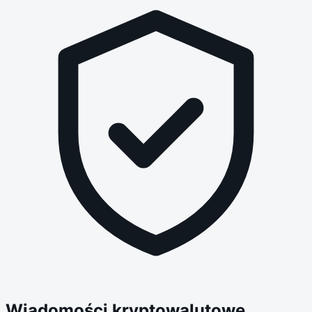
Wiadomości kryptowalutowe