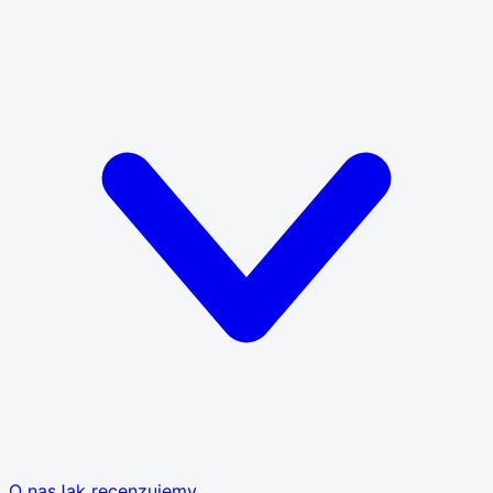
O nas
Jak recenzujemy