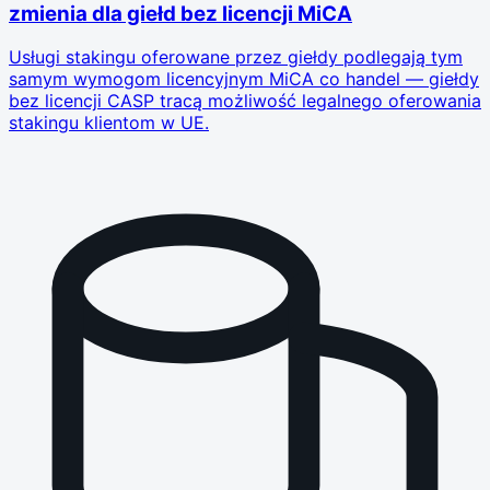
zmienia dla giełd bez licencji MiCA
Usługi stakingu oferowane przez giełdy podlegają tym
samym wymogom licencyjnym MiCA co handel — giełdy
bez licencji CASP tracą możliwość legalnego oferowania
stakingu klientom w UE.