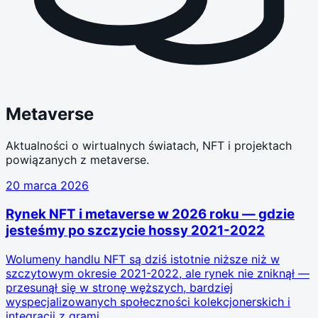
Metaverse
Aktualności o wirtualnych światach, NFT i projektach
powiązanych z metaverse.
20 marca 2026
Rynek NFT i metaverse w 2026 roku — gdzie
jesteśmy po szczycie hossy 2021-2022
Wolumeny handlu NFT są dziś istotnie niższe niż w
szczytowym okresie 2021-2022, ale rynek nie zniknął —
przesunął się w stronę węższych, bardziej
wyspecjalizowanych społeczności kolekcjonerskich i
integracji z grami.