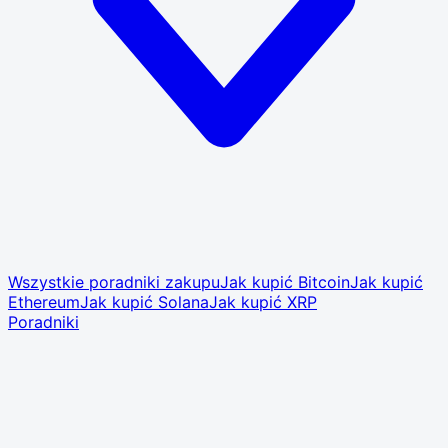
Wszystkie poradniki zakupu
Jak kupić Bitcoin
Jak kupić
Ethereum
Jak kupić Solana
Jak kupić XRP
Poradniki