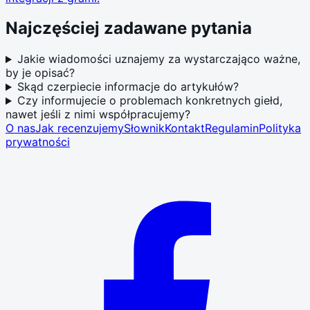
Najczęściej zadawane pytania
Jakie wiadomości uznajemy za wystarczająco ważne,
by je opisać?
Skąd czerpiecie informacje do artykułów?
Czy informujecie o problemach konkretnych giełd,
nawet jeśli z nimi współpracujemy?
O nas
Jak recenzujemy
Słownik
Kontakt
Regulamin
Polityka
prywatności