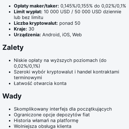
Opłaty maker/taker:
0,145%/0,155% do 0,02%/0,1%
Limit wypłat:
10 000 USD / 50 000 USD dziennie
lub bez limitu
Liczba kryptowalut:
ponad 50
Kraje:
30
Urządzenia:
Android, iOS, Web
Zalety
Niskie opłaty na wyższych poziomach (do
0,02%/0,1%)
Szeroki wybór kryptowalut i handel kontraktami
terminowymi
Łatwość otwarcia konta
Wady
Skomplikowany interfejs dla początkujących
Ograniczone opcje depozytów fiat
Historia włamań na platformę
Wolniejsza obsługa klienta