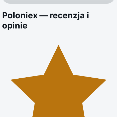
Poloniex
— recenzja i
opinie