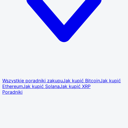
Wszystkie poradniki zakupu
Jak kupić Bitcoin
Jak kupić
Ethereum
Jak kupić Solana
Jak kupić XRP
Poradniki