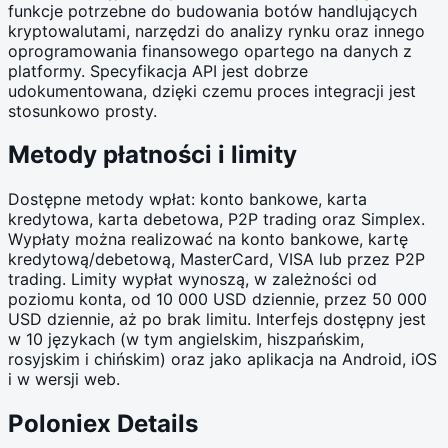
funkcje potrzebne do budowania botów handlujących
kryptowalutami, narzędzi do analizy rynku oraz innego
oprogramowania finansowego opartego na danych z
platformy. Specyfikacja API jest dobrze
udokumentowana, dzięki czemu proces integracji jest
stosunkowo prosty.
Metody płatności i limity
Dostępne metody wpłat: konto bankowe, karta
kredytowa, karta debetowa, P2P trading oraz Simplex.
Wypłaty można realizować na konto bankowe, kartę
kredytową/debetową, MasterCard, VISA lub przez P2P
trading. Limity wypłat wynoszą, w zależności od
poziomu konta, od 10 000 USD dziennie, przez 50 000
USD dziennie, aż po brak limitu. Interfejs dostępny jest
w 10 językach (w tym angielskim, hiszpańskim,
rosyjskim i chińskim) oraz jako aplikacja na Android, iOS
i w wersji web.
Poloniex Details