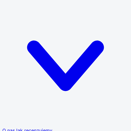
O nas
Jak recenzujemy