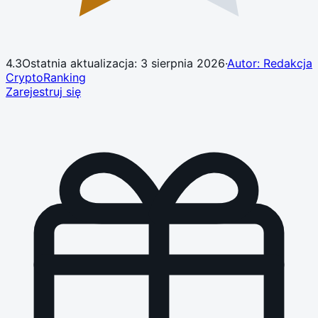
4.3
Ostatnia aktualizacja:
3 sierpnia 2026
·
Autor: Redakcja
CryptoRanking
Zarejestruj się