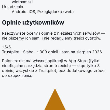
wietnamski
Urządzenia
Android, iOS, Przeglądarka (web)
Opinie użytkowników
Rzeczywiste oceny i opinie z niezależnych serwisów —
nie piszemy ich sami i nie redagujemy treści cytatów.
1.5
/5
Trustpilot
· Słaba
· ~300 opinii
· stan na
sierpień 2026
Poloniex nie ma własnej aplikacji w App Store (tylko
nieoficjalne narzędzia stron trzecich) — stąd tylko 3
opinie, wszystkie z Trustpilot, bez dodatkowego źródła
do uzupełnienia.