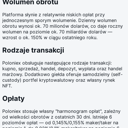
Wolumen obrotu
Platforma słynie z relatywnie niskich opłat przy
jednoczesnym sporym wolumenie. Dzienny wolumen
obrotu wynosi ok. 70 milionów dolarów, co daje roczny
wolumen na poziomie ok. 70 miliardów dolarów —
wzrost o ok. 150% w ciągu ostatniego roku.
Rodzaje transakcji
Poloniex obsługuje następujące rodzaje transakcji:
kupno, sprzedaż, handel, depozyt, wypłata oraz handel
marżowy. Dodatkowo giełda oferuje samodzielny (self-
custody) portfel kryptowalutowy oraz własny rynek
NFT.
Opłaty
Poloniex stosuje własny "harmonogram opłat", zależny
od wielkości obrotów z ostatnich 30 dni. Istnieje 6
poziomów opłat — od 0,145%/0,155% maker/taker na