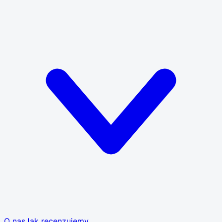
O nas
Jak recenzujemy