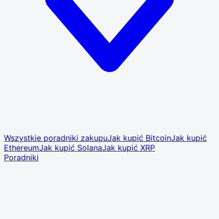
Wszystkie poradniki zakupu
Jak kupić Bitcoin
Jak kupić
Ethereum
Jak kupić Solana
Jak kupić XRP
Poradniki